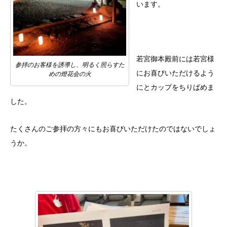
います。
若宮御本殿前には若宮様
参拝のお客様を誘導し、明るく照らすた
にお喜びいただけるよう
めの燈花会の火
にとカップをちりばめま
した。
たくさんのご参拝の方々にもお喜びいただけたのではないでしょ
うか。