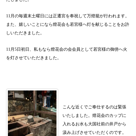
11月の毎週末土曜日には正遷宮を奉祝して万燈籠が行われます。
また、嬉しいことになら燈花会も若宮様へ灯を献じることをお許
しいただきました。
11月5日初日、私もなら燈花会の会会員として若宮様の御傍へ火
を灯させていただきました。
こんな近くでご奉仕するのは緊張
いたしました。燈花会のカップに
入れるお水も大国社前の井戸から
汲み上げさせていただくのです。