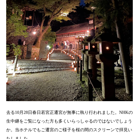
去る10月28日春日若宮正遷宮が無事に執り行われました。NHKの
生中継をご覧になった方も多くいらっしゃるのではないでしょう
か。当ホテルでもご遷宮のご様子を桜の間のスクリーンで拝見い
たしました。