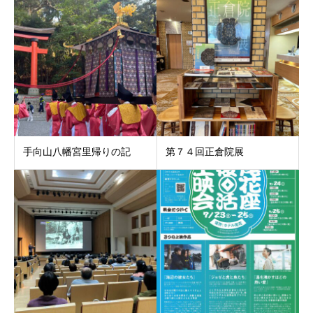
手向山八幡宮里帰りの記
第７４回正倉院展