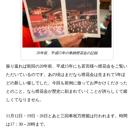
20年前、平成15年の奉納燈花会の記録
振り返れば前回の20年前、平成15年にも若宮様へ燈花会をご覧い
ただいているのです。あの頃はまだなら燈花会は生まれて5年ほ
どの新しい催しでした。今回も前例に倣ってお声かけくださった
とのこと。なら燈花会が歴史に刻まれていくことが誇らしくて嬉
しくてなりません。
11月12日・19日・26日とあと三回奉祝万燈籠は行われます。時間
は17：30～20時まで。