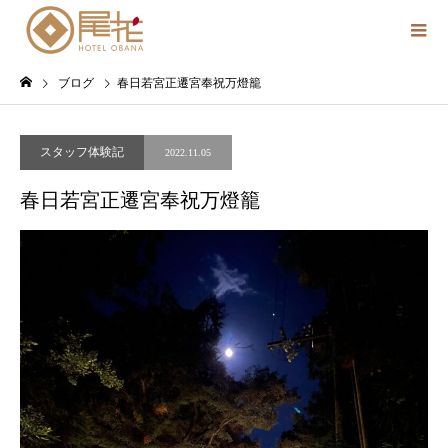
ブログ
春日若宮正遷宮奉祝万燈籠
スタッフ体験記
2022.11.05
春日若宮正遷宮奉祝万燈籠