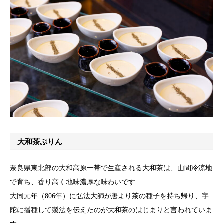
大和茶ぷりん
奈良県東北部の大和高原一帯で生産される大和茶は、山間冷涼地
で育ち、香り高く地味濃厚な味わいです
大同元年（806年）に弘法大師が唐より茶の種子を持ち帰り、宇
陀に播種して製法を伝えたのが大和茶のはじまりと言われていま