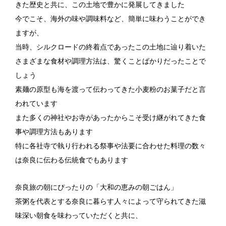
きた歴史と共に、この土地で豊かに発展してきました
今でこそ、海外の味や調味料など、簡単に味わうことができ
ますが、
当時、シルクロードの終着点であったこの土地に辿り着いた
さまざまな食材や調理方法は、驚くことばかりだったことで
しょう
素麺の原型も海を渡って伝わってきた小麦粉のお菓子だと言
われています
また多くの神社やお寺があったからこそ受け継がれてきた食
事や調理方法もあります
特に各社寺で執り行われる祭事や法要に合わせた料理の数々
は奈良に伝わる伝統食でもあります
奈良旅の朝にぴったりの「大和の恵みの朝ごはん」
茶粥を代表とする奈良に暮らす人々によって守られてきた滋
味深い朝食を味わっていただくと共に、