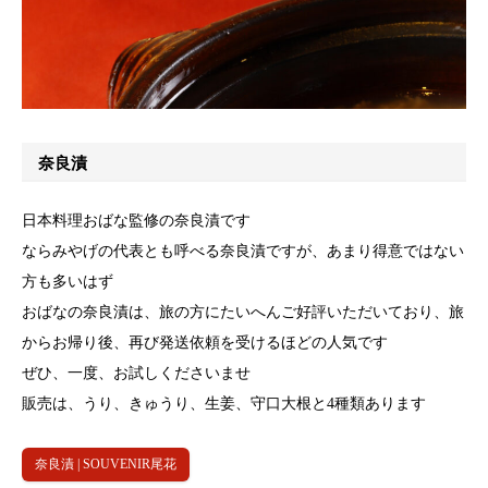
奈良漬
日本料理おばな監修の奈良漬です
ならみやげの代表とも呼べる奈良漬ですが、あまり得意ではない
方も多いはず
おばなの奈良漬は、旅の方にたいへんご好評いただいており、旅
からお帰り後、再び発送依頼を受けるほどの人気です
ぜひ、一度、お試しくださいませ
販売は、うり、きゅうり、生姜、守口大根と4種類あります
奈良漬 | SOUVENIR尾花