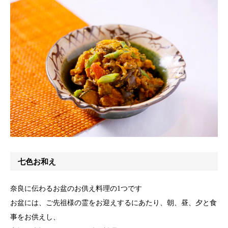
七色お和え
奈良に伝わるお盆のお供え料理の1つです
お盆には、ご先祖様の霊をお迎えするにあたり、朝、昼、夕と食
事をお供えし、