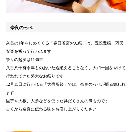
奈良のっぺ
奈良の1年をしめくくる「春日若宮おん祭」は、五穀豊穣、万民
安楽を祈って行われます
祭りの起源は1136年
八百八十有余年ものあいだ途絶えることなく、大和一国を挙げて
行われてきた盛大なお祭りです
12月15日に行われる「大宿所祭」では、奈良のっぺが振る舞われ
ます
里芋や大根、人参などを使った具だくさんの煮ものです
古くから奈良に伝わる味をお召し上がりください