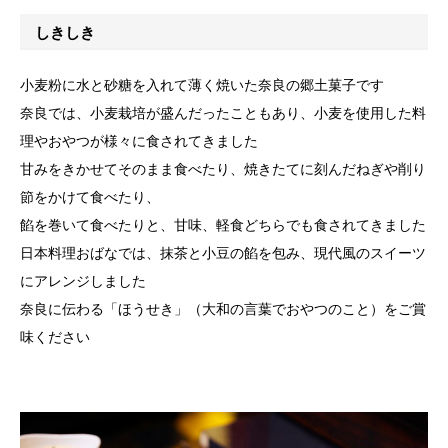
しきしき
小麦粉に水と砂糖を入れて薄く焼いた奈良の郷土菓子です
奈良では、小麦栽培が盛んだったこともあり、小麦を使用した料
理やおやつが様々に食されてきました
甘みをきかせてそのまま食べたり、焼きたてに刻んだねぎや削り
節をかけて食べたり、
餡を巻いて食べたりと、甘味、軽食どちらでも食されてきました
日本料理おばなでは、抹茶と小豆の餡を包み、現代風のスイーツ
にアレンジしました
奈良に伝わる「ほうせき」（大和の言葉でおやつのこと）をご賞
味ください