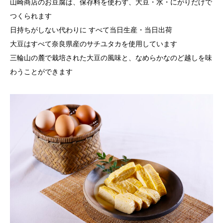
山崎商店のお豆腐は、保存料を使わず、大豆・水・にがりだけで
つくられます
日持ちがしない代わりに すべて当日生産・当日出荷
大豆はすべて奈良県産のサチユタカを使用しています
三輪山の麓で栽培された大豆の風味と、なめらかなのど越しを味
わうことができます