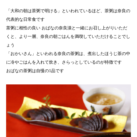
「大和の朝は茶粥で明ける」といわれているほど、茶粥は奈良の
代表的な日常食です
茶粥に相性の良い おばなの奈良漬と一緒にお召し上がりいただ
くと、より一層、奈良の朝ごはんを満喫していただけることでし
ょう
「おかいさん」といわれる奈良の茶粥は、煮出したほうじ茶の中
に冷やごはんを入れて炊き、さらっとしているのが特徴です
おばなの茶粥は自慢の1品です