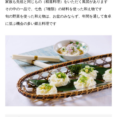
家族も先祖と同じもの（精進料理）をいただく風習があります
その中の一品で、七色（7種類）の材料を使った和え物です
旬の野菜を使った和え物は、お盆のみならず、年間を通して食卓
に並ぶ機会の多い郷土料理です