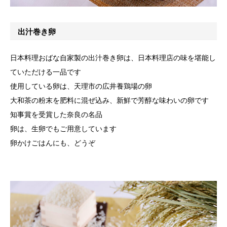
出汁巻き卵
日本料理おばな自家製の出汁巻き卵は、日本料理店の味を堪能し
ていただける一品です
使用している卵は、天理市の広井養鶏場の卵
大和茶の粉末を肥料に混ぜ込み、新鮮で芳醇な味わいの卵です
知事賞を受賞した奈良の名品
卵は、生卵でもご用意しています
卵かけごはんにも、どうぞ