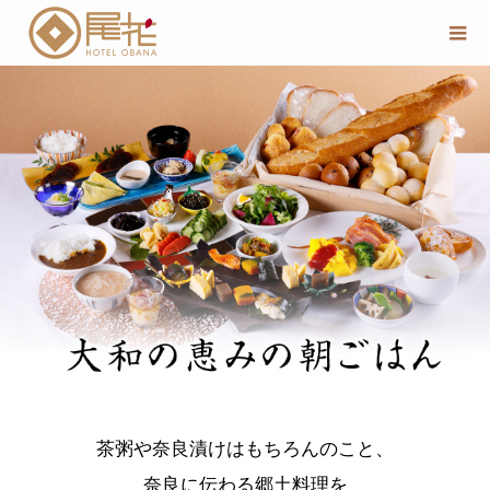
茶粥や奈良漬けはもちろんのこと、
奈良に伝わる郷土料理を