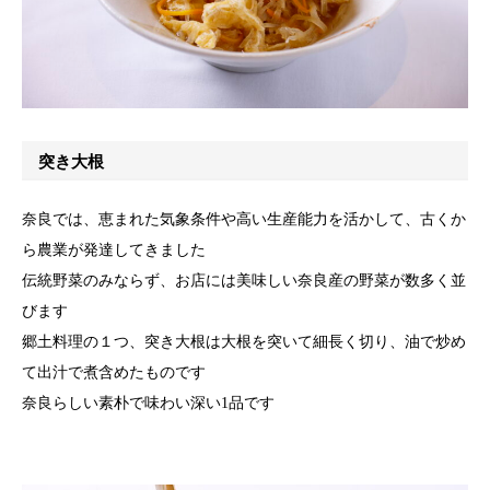
突き大根
奈良では、恵まれた気象条件や高い生産能力を活かして、古くか
ら農業が発達してきました
伝統野菜のみならず、お店には美味しい奈良産の野菜が数多く並
びます
郷土料理の１つ、突き大根は大根を突いて細長く切り、油で炒め
て出汁で煮含めたものです
奈良らしい素朴で味わい深い1品です