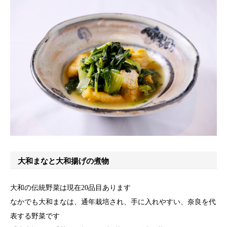
大和まなと大和揚げの煮物
大和の伝統野菜は現在20品目あります
なかでも大和まなは、通年栽培され、手に入れやすい、奈良を代
表する野菜です