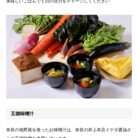
美味しいごはんで１日の活力をチャージしてください
五徳味噌汁
奈良の地野菜を使ったお味噌汁は、奈良の井上本店イゲタ醤油さ