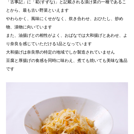
「古事記」に「菘(すずな)」と記載される漬け菜の一種であるこ
とから、最も古い野菜といえます
やわらかく、風味にくせがなく、炊き合わせ、おひたし、炒め
物、漬物に向いています
また、油揚げとの相性がよく、おばなでは大和揚げとあわせ、よ
り奈良を感じていただける1品となっています
大和揚げは奈良県の特定の地域でしか製造されていません
豆腐と厚揚げの食感を同時に味わえ、煮ても焼いても美味な逸品
です