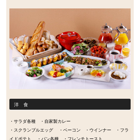
洋 食
・サラダ各種 ・自家製カレー
・スクランブルエッグ ・ベーコン ・ウインナー ・フラ
イドポテト ・パン各種 ・フレンチトースト