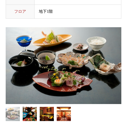
フロア
地下1階