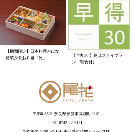
【期間限定】日本料理おばな
【早割30 】尾花ステイプラ
特製夕食お弁当『竹』...
ン（朝食付）
〒630-8301 奈良県奈良市高畑町1110
TEL.0742-22-5151
予約等のお問い合わせ電話受付時間 8:00～20:00