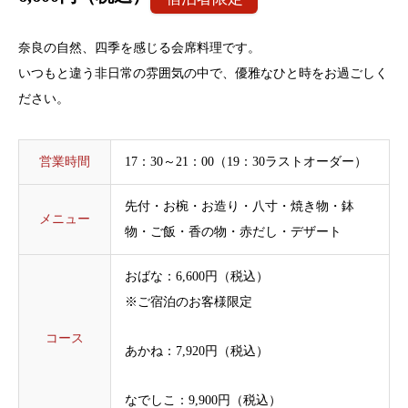
奈良の自然、四季を感じる会席料理です。
いつもと違う非日常の雰囲気の中で、優雅なひと時をお過ごしく
ださい。
営業時間
17：30～21：00（19：30ラストオーダー）
先付・お椀・お造り・八寸・焼き物・鉢
メニュー
物・ご飯・香の物・赤だし・デザート
おばな：6,600円（税込）
※ご宿泊のお客様限定
コース
あかね：7,920円（税込）
なでしこ：9,900円（税込）