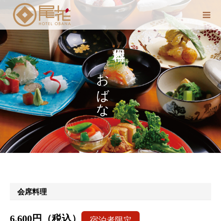
おばな
会席料理
6,600円（税込）
宿泊者限定