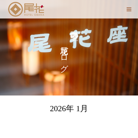
尾花ブログ
中野 聖子の
2026年 1月