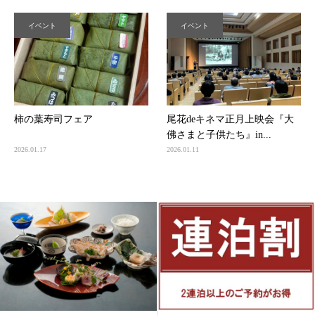
イベント
イベント
柿の葉寿司フェア
尾花deキネマ正月上映会『大
佛さまと子供たち』in...
2026.01.17
2026.01.11