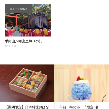
スタッフ体験記
手向山八幡宮里帰りの記
2025.10.27
【期間限定】日本料理おばな
午前10時の部 『限定5名