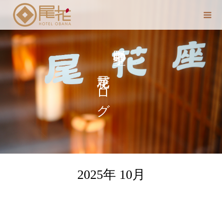
尾花ブログ
中野 聖子の
2025年 10月