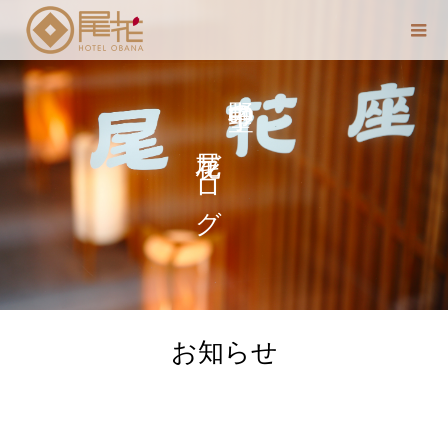
尾花ブログ
中野 聖子の
お知らせ