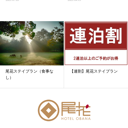
尾花ステイプラン（食事な
【連割】尾花ステイプラン
し）