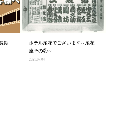
長期
ホテル尾花でございます～尾花
座その②～
2021.07.04