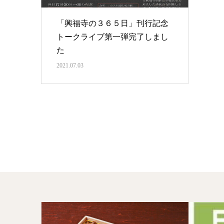
「興福寺の３６５日」刊行記念
トークライブ第一弾完了しまし
た
2021.07.03