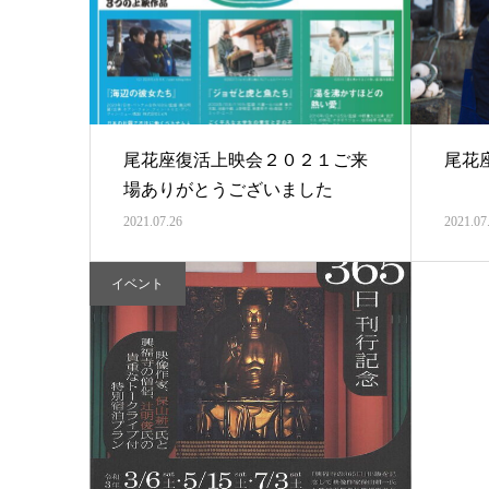
尾花座復活上映会２０２１ご来
尾花
場ありがとうございました
2021.07.26
2021.07
イベント