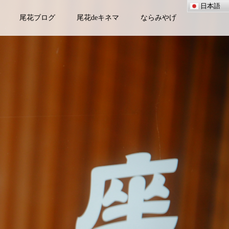
日本語
尾花ブログ
尾花deキネマ
ならみやげ