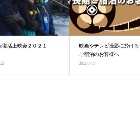
座復活上映会２０２１
映画やテレビ撮影に於ける
ご宿泊のお客様へ
.22
2021.07.17