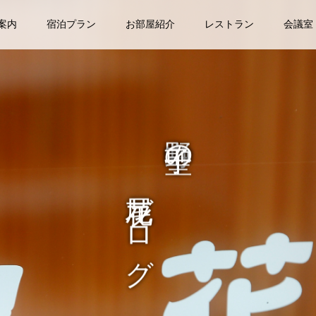
案内
宿泊プラン
お部屋紹介
レストラン
会議室
尾花ブログ
中野 聖子の