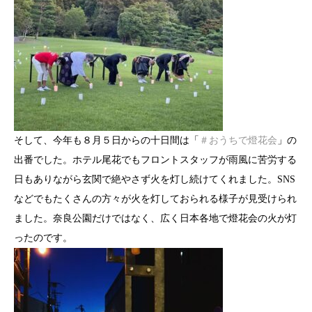
そして、今年も８月５日からの十日間は「
＃おうちで燈花会
」の
出番でした。ホテル尾花でもフロントスタッフが雨風に苦労する
日もありながら玄関で絶やさず火を灯し続けてくれました。SNS
などでもたくさんの方々が火を灯しておられる様子が見受けられ
ました。奈良公園だけではなく、広く日本各地で燈花会の火が灯
ったのです。