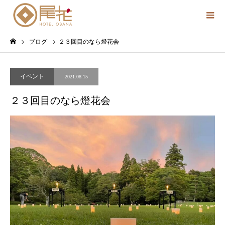
ブログ
２３回目のなら燈花会
イベント
2021.08.15
２３回目のなら燈花会