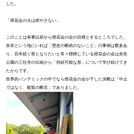
した。
「燈花会の火は絶やさない」
このことは有事以前から燈花会の会の目標とするところでした。
奈良という地にいれば「歴史の断絶のないこと」の事例は数多あ
り、百年続く祭となりたいと常々標榜している燈花会の会は奈良
公園の三社寺の伝統から「持続可能な形」について学び続けてき
たからです。
世界的パンデミックの中でなら燈花会の会が下した決断は「中止
ではなく、観覧の断念」でありました。