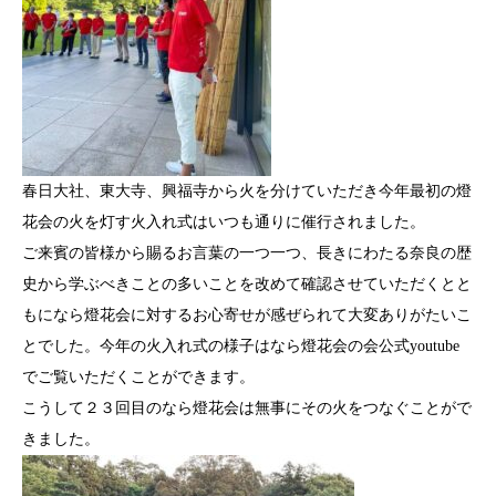
春日大社、東大寺、興福寺から火を分けていただき今年最初の燈
花会の火を灯す火入れ式はいつも通りに催行されました。
ご来賓の皆様から賜るお言葉の一つ一つ、長きにわたる奈良の歴
史から学ぶべきことの多いことを改めて確認させていただくとと
もになら燈花会に対するお心寄せが感ぜられて大変ありがたいこ
とでした。今年の火入れ式の様子はなら燈花会の会公式youtube
でご覧いただくことができます。
こうして２３回目のなら燈花会は無事にその火をつなぐことがで
きました。