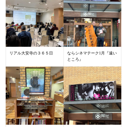
リアル大安寺の３６５日
ならシネマテーク1月『遠い
ところ』