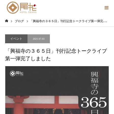
ブログ
「興福寺の３６５日」刊行記念トークライブ第一弾完了しました
イベント
2021.07.03
「興福寺の３６５日」刊行記念トークライブ
第一弾完了しました