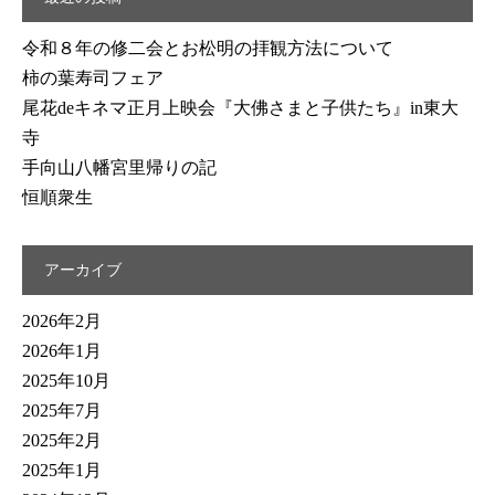
令和８年の修二会とお松明の拝観方法について
柿の葉寿司フェア
尾花deキネマ正月上映会『大佛さまと子供たち』in東大
寺
手向山八幡宮里帰りの記
恒順衆生
アーカイブ
2026年2月
2026年1月
2025年10月
2025年7月
2025年2月
2025年1月