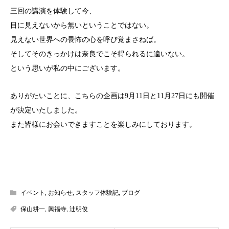
三回の講演を体験して今、
目に見えないから無いということではない。
見えない世界への畏怖の心を呼び覚まさねば。
そしてそのきっかけは奈良でこそ得られるに違いない。
という思いが私の中にございます。
ありがたいことに、こちらの企画は9月11日と11月27日にも開催
が決定いたしました。
また皆様にお会いできますことを楽しみにしております。
イベント
,
お知らせ
,
スタッフ体験記
,
ブログ
保山耕一
,
興福寺
,
辻明俊