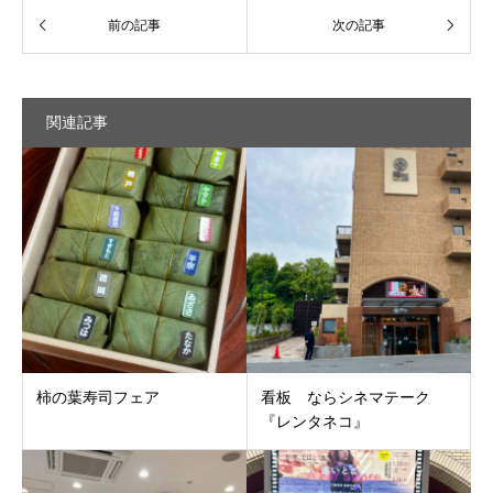
関連記事
柿の葉寿司フェア
看板 ならシネマテーク
『レンタネコ』