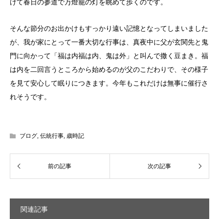
けて春日の参道で万燈籠の灯を眺めて歩くのです。
そんな節分のお出かけもすっかり遠い記憶となってしまいました
が、我が家にとって一番大切な行事は、真夜中に父が玄関先と鬼
門に向かって「福は内福は内、鬼は外」と叫んで撒く豆まき。福
は内を二回言うところから始めるのが父のこだわりで、その様子
を見て安心して眠りにつきます。今年もこれだけは無事に催行さ
れそうです。
ブログ
,
伝統行事
,
歳時記
関連記事