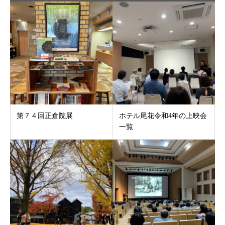
第７４回正倉院展
ホテル尾花令和4年の上映会
一覧