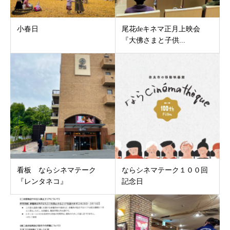
小春日
尾花deキネマ正月上映会
『大佛さまと子供...
看板 ならシネマテーク
ならシネマテーク１００回
『レンタネコ』
記念日