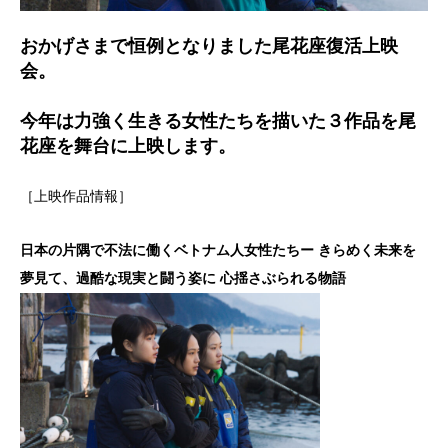
おかげさまで恒例となりました尾花座復活上映
会。
今年は力強く生きる女性たちを描いた３作品を尾
花座を舞台に上映します
。
［上映作品情報］
日本の片隅で不法に働くベトナム人女性たちー きらめく未来を
夢見て、過酷な現実と闘う姿に 心揺さぶられる物語