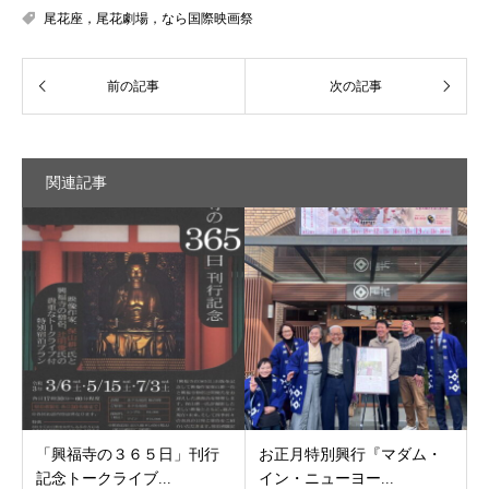
尾花座，尾花劇場，なら国際映画祭
関連記事
「興福寺の３６５日」刊行
お正月特別興行『マダム・
記念トークライブ...
イン・ニューヨー...