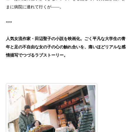
まに病院に連れて行くが——。
***
人気女流作家・田辺聖子の小説を映画化。
ごく平凡な大学生の青
年と足の不自由な女の子の心の触れ合いを、
痛いほどリアルな感
情描写でつづるラブストーリー。