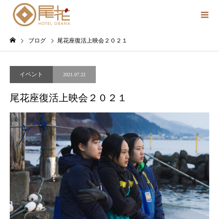
ブログ
尾花座復活上映会２０２１
イベント
2021.07.22
尾花座復活上映会２０２１