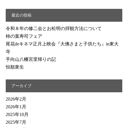
索:
最近の投稿
令和８年の修二会とお松明の拝観方法について
柿の葉寿司フェア
尾花deキネマ正月上映会『大佛さまと子供たち』in東大
寺
手向山八幡宮里帰りの記
恒順衆生
アーカイブ
2026年2月
2026年1月
2025年10月
2025年7月