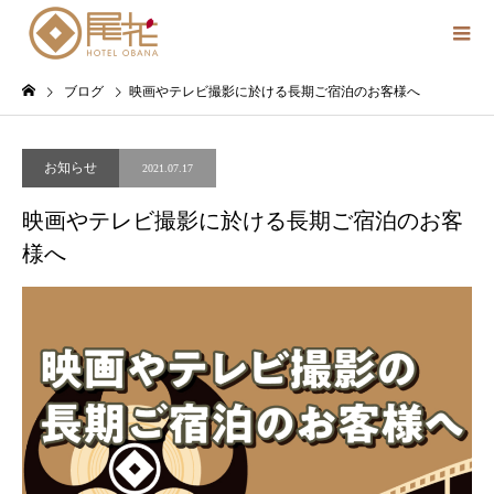
ブログ
映画やテレビ撮影に於ける長期ご宿泊のお客様へ
お知らせ
2021.07.17
映画やテレビ撮影に於ける長期ご宿泊のお客
様へ