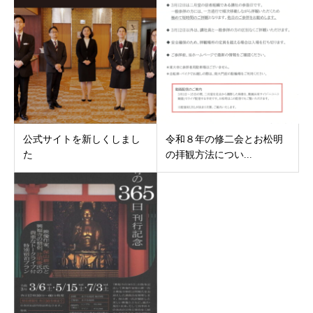
公式サイトを新しくしまし
令和８年の修二会とお松明
た
の拝観方法につい...