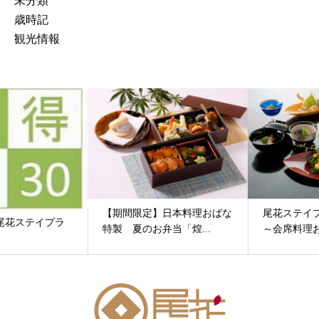
未分類
歳時記
観光情報
【期間限定】日本料理おばな
尾花ステイプラン（２食付）
特製 夏のお弁当「煌...
～会席料理おばな～