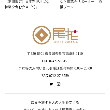
【期間限定】日本料理おばな
なら燈花会サポーター 応
特製夕食お弁当『竹』...
援プラン
〒630-8301 奈良県奈良市高畑町1110
TEL.0742-22-5151
予約等のお問い合わせ電話受付時間 8:00～20:00
FAX.0742-27-3759
奈良を旅する人の人生を支える
かつてこの地にあった「尾花座」の名を