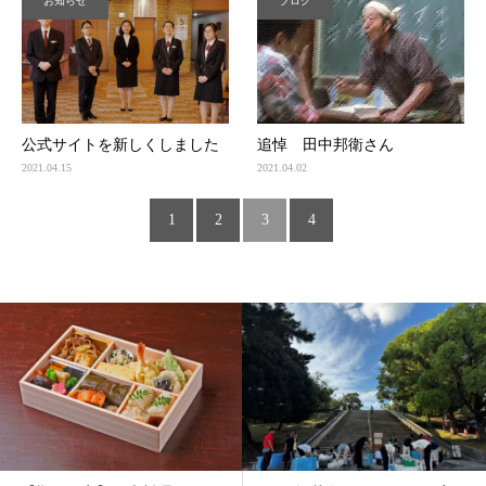
お知らせ
ブログ
公式サイトを新しくしました
追悼 田中邦衛さん
2021.04.15
2021.04.02
1
2
3
4