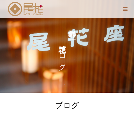
尾花ブログ
中野 聖子の
ブログ