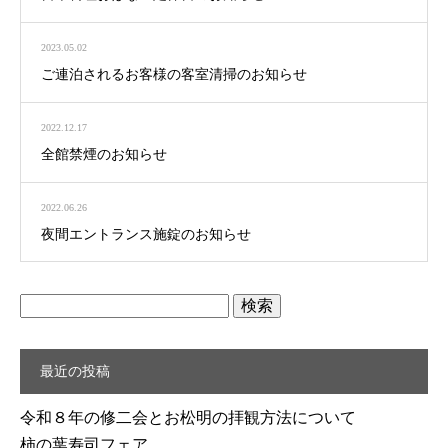
2023.05.02
ご連泊されるお客様の客室清掃のお知らせ
2022.12.17
全館禁煙のお知らせ
2022.06.26
夜間エントランス施錠のお知らせ
検
索:
最近の投稿
令和８年の修二会とお松明の拝観方法について
柿の葉寿司フェア