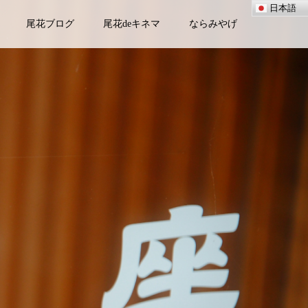
日本語
尾花ブログ
尾花deキネマ
ならみやげ