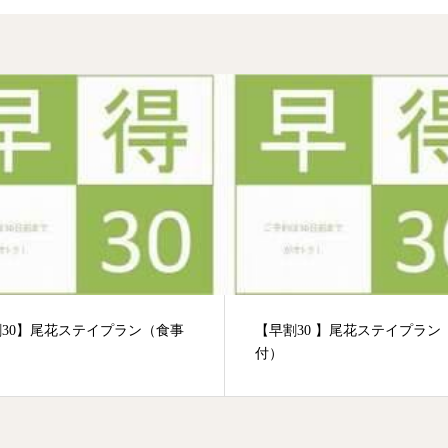
30】尾花ステイプラン（食事
【早割30 】尾花ステイプラン
）
付）