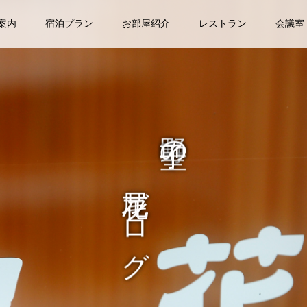
案内
宿泊プラン
お部屋紹介
レストラン
会議室
尾花ブログ
中野 聖子の