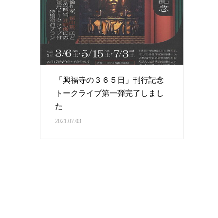
「興福寺の３６５日」刊行記念
トークライブ第一弾完了しまし
た
2021.07.03