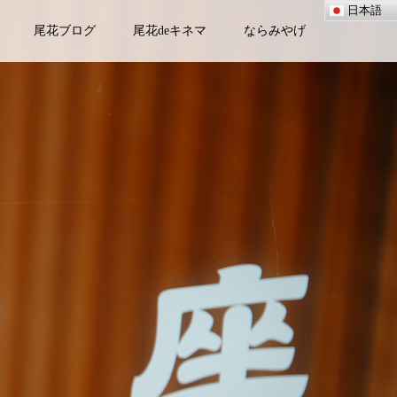
日本語
尾花ブログ
尾花deキネマ
ならみやげ