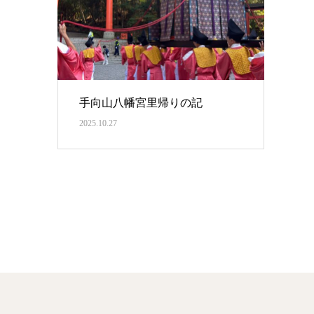
手向山八幡宮里帰りの記
2025.10.27