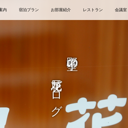
案内
宿泊プラン
お部屋紹介
レストラン
会議室
尾花ブログ
中野 聖子の