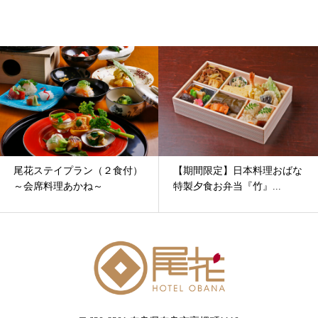
尾花ステイプラン（２食付）
【期間限定】日本料理おばな
～会席料理あかね～
特製夕食お弁当『竹』...