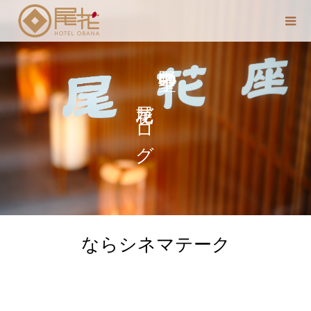
尾花ブログ
中野 聖子の
ならシネマテーク