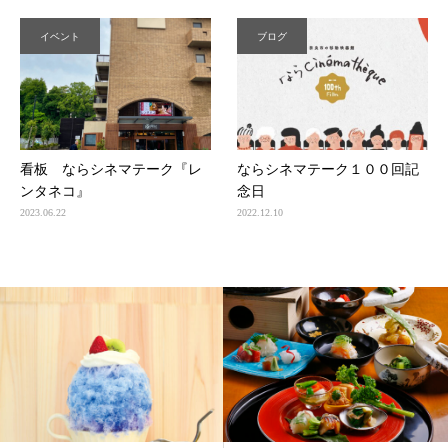
イベント
ブログ
看板 ならシネマテーク『レ
ならシネマテーク１００回記
ンタネコ』
念日
2023.06.22
2022.12.10