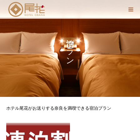
宿泊プラン
ホテル尾花がお送りする奈良を満喫できる宿泊プラン