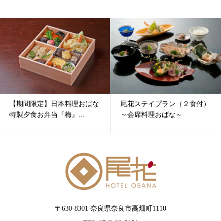
【期間限定】日本料理おばな
尾花ステイプラン（２食付）
特製夕食お弁当『梅』...
～会席料理おばな～
〒630-8301 奈良県奈良市高畑町1110