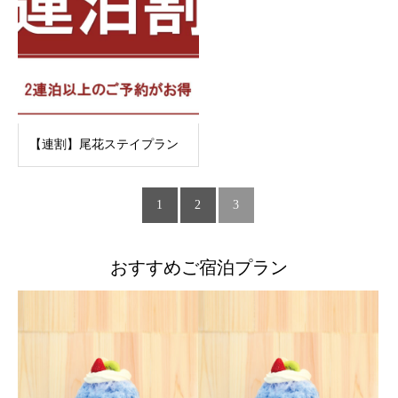
【連割】尾花ステイプラン
1
2
3
おすすめご宿泊プラン