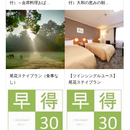
付）～会席料理おば...
付）大和の恵みの朝...
尾花ステイプラン（食事な
【ツインシングルユース】
し）
尾花ステイプラン