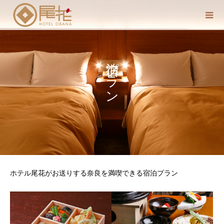
宿泊プラン
ホテル尾花がお送りする奈良を満喫できる宿泊プラン