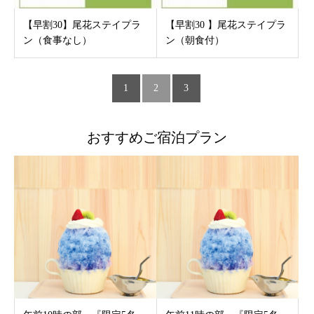
【早割30】尾花ステイプラ
【早割30 】尾花ステイプラ
ン（食事なし）
ン（朝食付）
1
2
3
おすすめご宿泊プラン