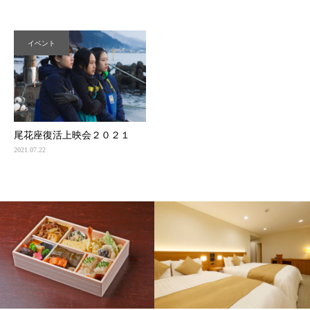
イベント
尾花座復活上映会２０２１
2021.07.22