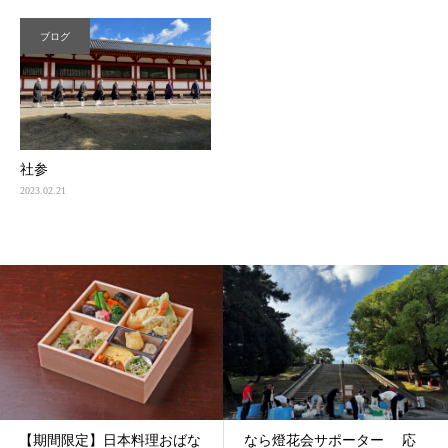
ブログ
社参
2023.02.21
【期間限定】日本料理おばな
なら燈花会サポーター 応