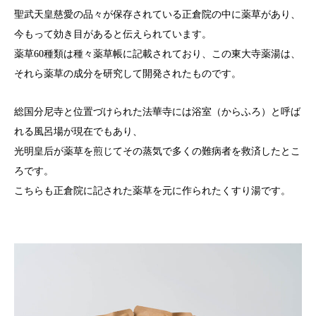
聖武天皇慈愛の品々が保存されている正倉院の中に薬草があり、
今もって効き目があると伝えられています。
薬草60種類は種々薬草帳に記載されており、この東大寺薬湯は、
それら薬草の成分を研究して開発されたものです。
総国分尼寺と位置づけられた法華寺には浴室（からふろ）と呼ば
れる風呂場が現在でもあり、
光明皇后が薬草を煎じてその蒸気で多くの難病者を救済したとこ
ろです。
こちらも正倉院に記された薬草を元に作られたくすり湯です。