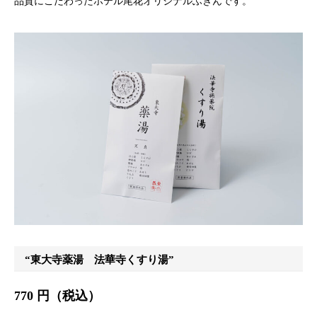
品質にこだわったホテル尾花オリジナルふきんです。
“東大寺薬湯 法華寺くすり湯”
770 円（税込）