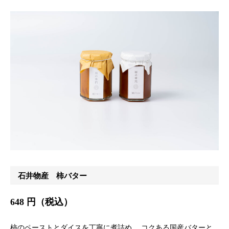
石井物産 柿バター
648 円（税込）
柿のペーストとダイスを丁寧に煮詰め、 コクある国産バターと