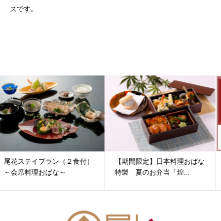
スです。
【期間限定】日本料理おばな
【連割】尾花ステイプラン
特製 夏のお弁当「煌...