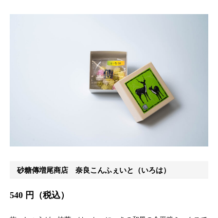
砂糖傳増尾商店 奈良こんふぇいと（いろは）
540 円（税込）