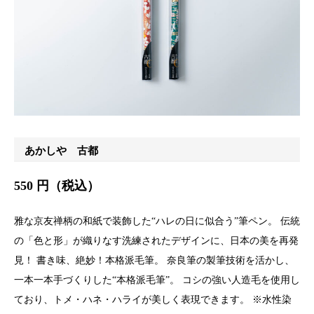
あかしや 古都
550 円（税込）
雅な京友禅柄の和紙で装飾した“ハレの日に似合う”筆ペン。 伝統
の「色と形」が織りなす洗練されたデザインに、日本の美を再発
見！ 書き味、絶妙！本格派毛筆。 奈良筆の製筆技術を活かし、
一本一本手づくりした“本格派毛筆”。 コシの強い人造毛を使用し
ており、トメ・ハネ・ハライが美しく表現できます。 ※水性染