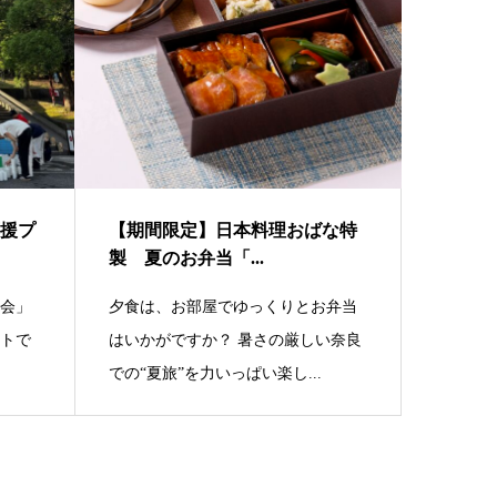
援プ
【期間限定】日本料理おばな特
製 夏のお弁当「...
花会」
夕食は、お部屋でゆっくりとお弁当
ントで
はいかがですか？ 暑さの厳しい奈良
での“夏旅”を力いっぱい楽し...