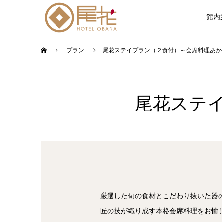
館内
プラン
尾花ステイプラン（２食付）～会席料理あか
尾花ステ
厳選した旬の食材とこだわり抜いた器
匠の技が織り成す本格会席料理をお愉