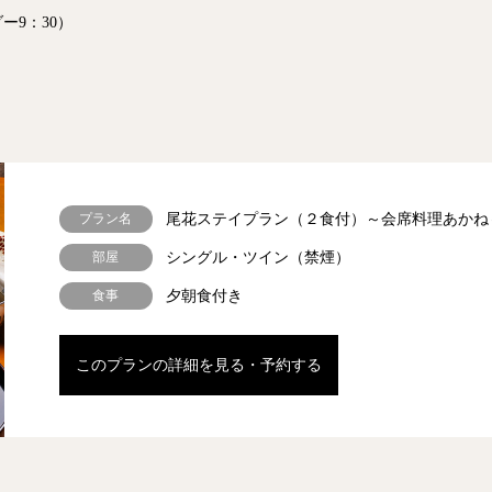
ー9：30）
プラン名
尾花ステイプラン（２食付）～会席料理あかね
部屋
シングル・ツイン（禁煙）
食事
夕朝食付き
このプランの詳細を見る・予約する