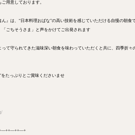
もご用意しております。
はん』は、“日本料理おばな”の高い技術を感じていただける自慢の朝食
」「ごちそうさま」と声をかけてご出発されます
よって守られてきた滋味深い朝食を味わっていただくと共に、四季折々
”をたっぷりとご賞味くださいませ
g/
+―++―++―+