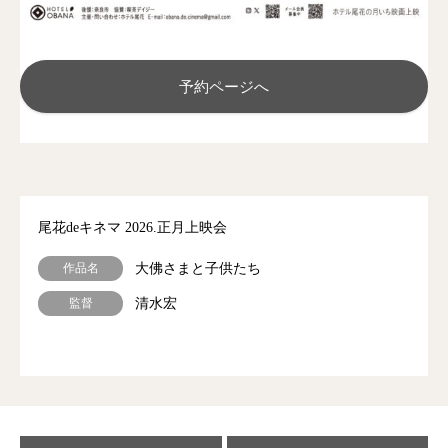
予約ページへ
尾花deキネマ 2026.正月上映会
作品名
大佛さまと子供たち
監督
清水宏